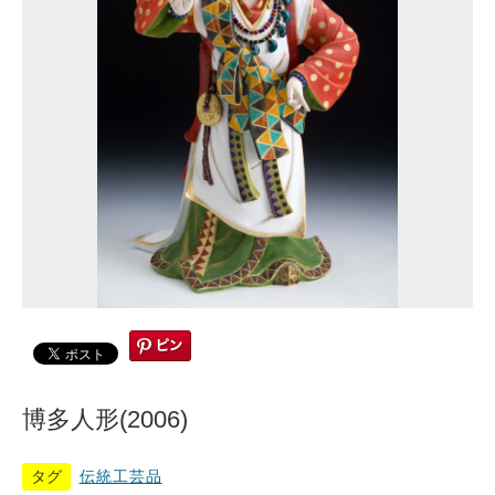
博多人形(2006)
タグ
伝統工芸品