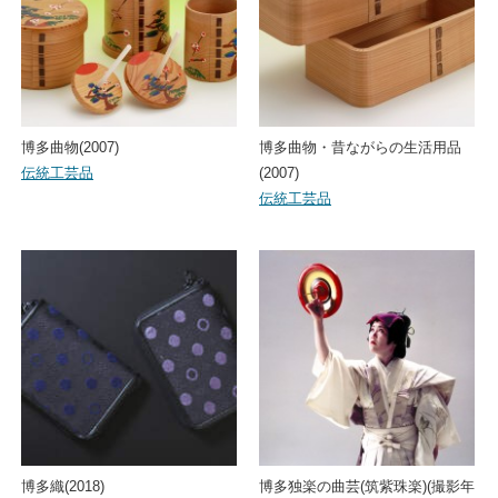
博多曲物(2007)
博多曲物・昔ながらの生活用品
伝統工芸品
(2007)
伝統工芸品
博多織(2018)
博多独楽の曲芸(筑紫珠楽)(撮影年