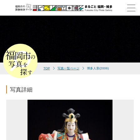
TOP
写真一覧ページ
博多人形(2006)
写真詳細