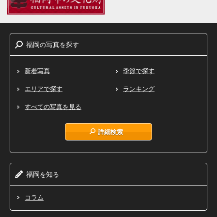
福岡
写真
探
の
を
す
新着写真
季節で探す
エリアで探す
ランキング
すべての写真を見る
詳細検索
福岡
知
を
る
コラム