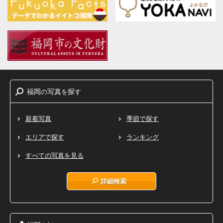
福岡
写真
探
の
を
す
新着写真
季節で探す
エリアで探す
ランキング
すべての写真を見る
詳細検索