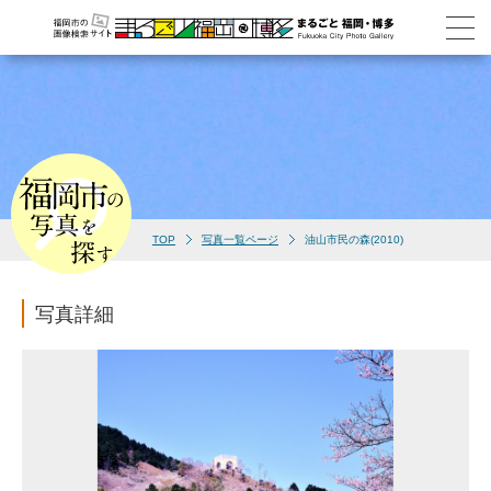
TOP
写真一覧ページ
油山市民の森(2010)
写真詳細