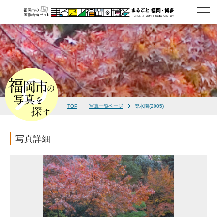
TOP
写真一覧ページ
楽水園(2005)
写真詳細