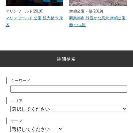
マリンワールド(2010)
舞鶴公園・桜(2019)
マリンワールド
,
公園
,
観光都市
,
東
商業都市
,
緑豊かな風景
,
舞鶴公園
,
区
春
,
中央区
詳細検索
キーワード
エリア
テーマ