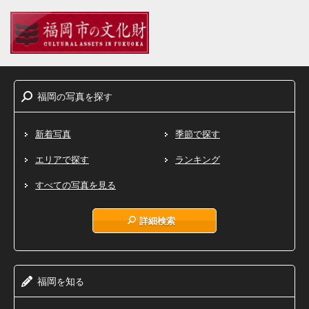
福岡
写真
探
の
を
す
新着写真
季節で探す
エリアで探す
ランキング
すべての写真を見る
詳細検索
福岡
知
を
る