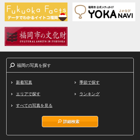
福岡
写真
探
の
を
す
新着写真
季節で探す
エリアで探す
ランキング
すべての写真を見る
詳細検索