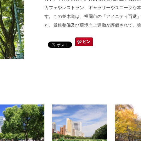
カフェやレストラン、ギャラリーやユニークな
す。この並木道は、福岡市の「アメニティ百選
た。景観整備及び環境向上運動が評価されて、第