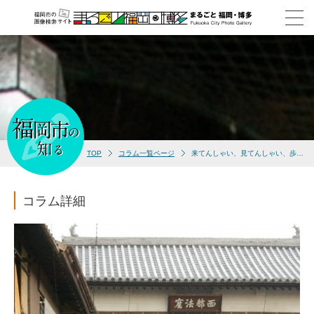
TOP
コラム一覧ページ
来てんしゃい、見てんしゃい、歩いてんしゃい 博多情緒めぐりキャンペーン
コラム詳細