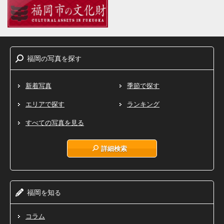
福岡
写真
探
の
を
す
新着写真
季節で探す
エリアで探す
ランキング
すべての写真を見る
詳細検索
福岡
知
を
る
コラム