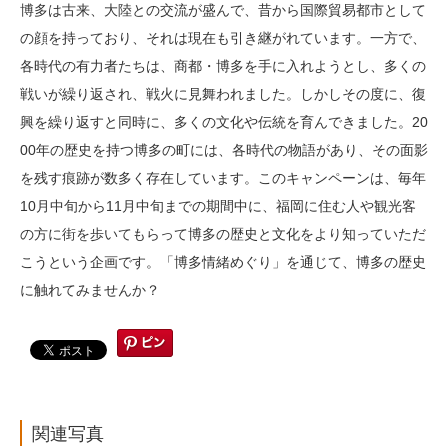
博多は古来、大陸との交流が盛んで、昔から国際貿易都市として
の顔を持っており、それは現在も引き継がれています。一方で、
各時代の有力者たちは、商都・博多を手に入れようとし、多くの
戦いが繰り返され、戦火に見舞われました。しかしその度に、復
興を繰り返すと同時に、多くの文化や伝統を育んできました。20
00年の歴史を持つ博多の町には、各時代の物語があり、その面影
を残す痕跡が数多く存在しています。このキャンペーンは、毎年
10月中旬から11月中旬までの期間中に、福岡に住む人や観光客
の方に街を歩いてもらって博多の歴史と文化をより知っていただ
こうという企画です。「博多情緒めぐり」を通じて、博多の歴史
に触れてみませんか？
関連写真