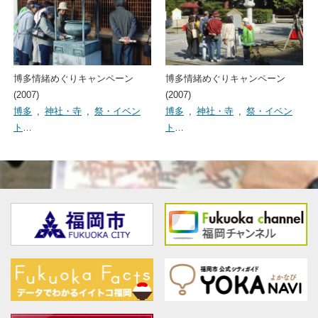
博多情緒めぐりキャンペーン
博多情緒めぐりキャンペーン
(2007)
(2007)
博多
,
神社・寺
,
祭・イベン
博多
,
神社・寺
,
祭・イベン
ト
…
ト
…