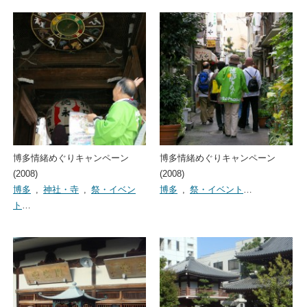
博多情緒めぐりキャンペーン
博多情緒めぐりキャンペーン
(2008)
(2008)
博多
,
神社・寺
,
祭・イベン
博多
,
祭・イベント
…
ト
…