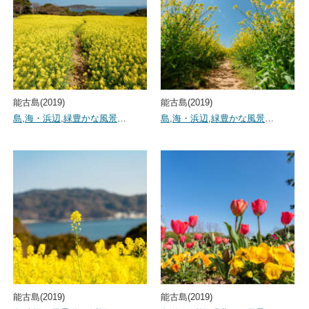
能古島(2019)
能古島(2019)
島
,
海・浜辺
,
緑豊かな風景
…
島
,
海・浜辺
,
緑豊かな風景
…
能古島(2019)
能古島(2019)