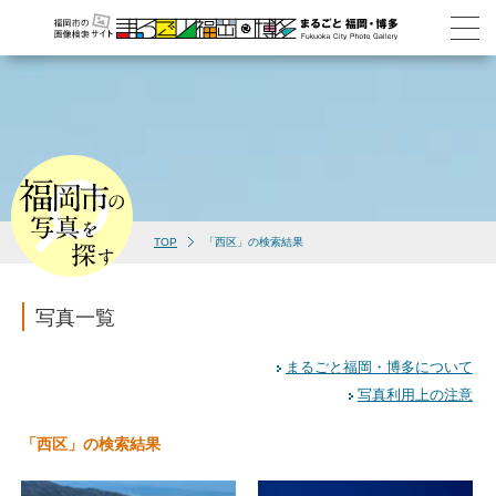
TOP
「西区」の検索結果
写真一覧
まるごと福岡・博多について
写真利用上の注意
「西区」の検索結果