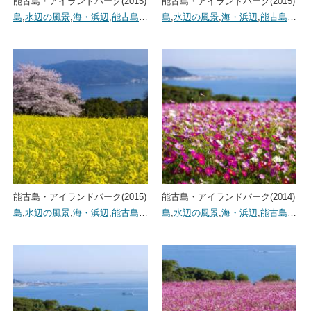
能古島・アイランドパーク(2015)
能古島・アイランドパーク(2015)
島
,
水辺の風景
,
海・浜辺
,
能古島
…
島
,
水辺の風景
,
海・浜辺
,
能古島
…
能古島・アイランドパーク(2015)
能古島・アイランドパーク(2014)
島
,
水辺の風景
,
海・浜辺
,
能古島
…
島
,
水辺の風景
,
海・浜辺
,
能古島
…