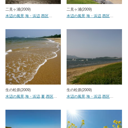
二見ヶ浦(2009)
二見ヶ浦(2009)
水辺の風景
,
海・浜辺
,
西区
…
水辺の風景
,
海・浜辺
,
西区
…
生の松原(2009)
生の松原(2009)
水辺の風景
,
海・浜辺
,
夏
,
西区
…
水辺の風景
,
海・浜辺
,
西区
…