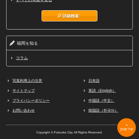
詳細検索
福岡
知
を
る
コラム
写真利用上の注意
日本語
サイトマップ
英語（English）
プライバシーポリシー
中国語（中文）
お問い合わせ
韓国語（한국어）
page top
Copyright © Fukuoka City. All Rights Reserved.