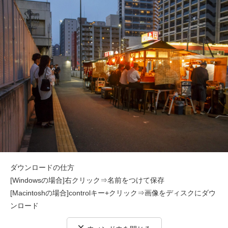
ダウンロードの仕方
[Windowsの場合]右クリック⇒名前をつけて保存
[Macintoshの場合]controlキー+クリック⇒画像をディスクにダウ
ンロード
×