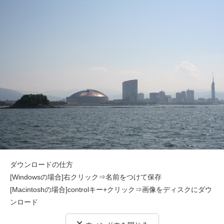
ダウンロードの仕方
[Windowsの場合]右クリック⇒名前をつけて保存
[Macintoshの場合]controlキー+クリック⇒画像をディスクにダウ
ンロード
×