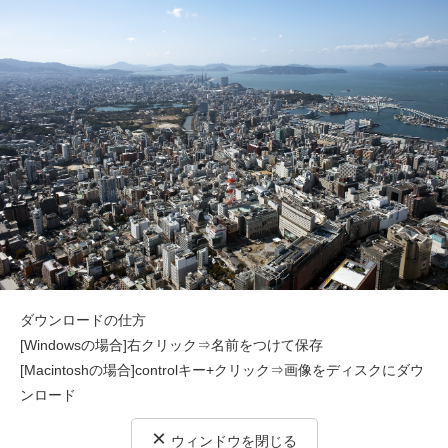
ダウンロードの仕方
[Windowsの場合]右クリック⇒名前をつけて保存
[Macintoshの場合]controlキー+クリック⇒画像をディスクにダウ
ンロード
×
ウィンドウを閉じる