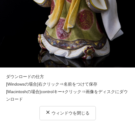
ダウンロードの仕方
[Windowsの場合]右クリック⇒名前をつけて保存
[Macintoshの場合]controlキー+クリック⇒画像をディスクにダウ
ンロード
×
ウィンドウを閉じる