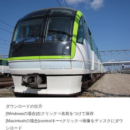
ダウンロードの仕方
[Windowsの場合]右クリック⇒名前をつけて保存
[Macintoshの場合]controlキー+クリック⇒画像をディスクにダウ
ンロード