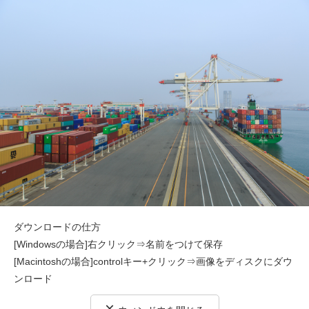
ダウンロードの仕方
[Windowsの場合]右クリック⇒名前をつけて保存
[Macintoshの場合]controlキー+クリック⇒画像をディスクにダウ
ンロード
×