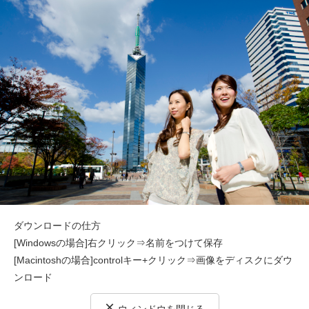
ダウンロードの仕方
[Windowsの場合]右クリック⇒名前をつけて保存
[Macintoshの場合]controlキー+クリック⇒画像をディスクにダウ
ンロード
×
ウィンドウを閉じる