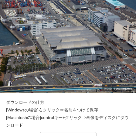
ダウンロードの仕方
[Windowsの場合]右クリック⇒名前をつけて保存
[Macintoshの場合]controlキー+クリック⇒画像をディスクにダウ
ンロード