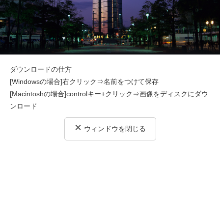
ダウンロードの仕方
[Windowsの場合]右クリック⇒名前をつけて保存
[Macintoshの場合]controlキー+クリック⇒画像をディスクにダウ
ンロード
×
ウィンドウを閉じる