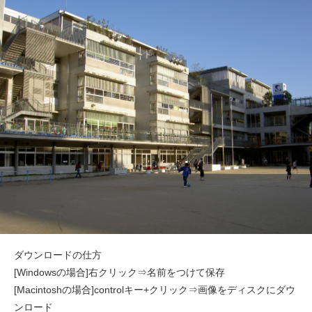
ダウンロードの仕方
[Windowsの場合]右クリック⇒名前をつけて保存
[Macintoshの場合]controlキー+クリック⇒画像をディスクにダウ
ンロード