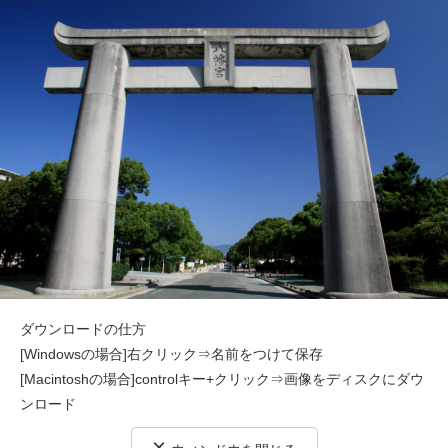
ダウンロードの仕方
[Windowsの場合]右クリック⇒名前をつけて保存
[Macintoshの場合]controlキー+クリック⇒画像をディスクにダウ
ンロード
×