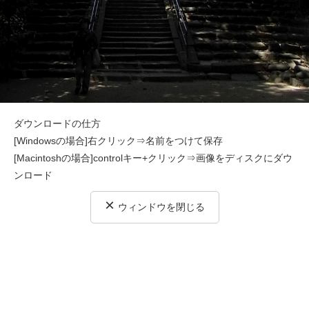
ダウンロードの仕方
[Windowsの場合]右クリック⇒名前をつけて保存
[Macintoshの場合]controlキー+クリック⇒画像をディスクにダウ
ンロード
×
ウィンドウを閉じる