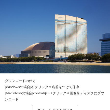
ダウンロードの仕方
[Windowsの場合]右クリック⇒名前をつけて保存
[Macintoshの場合]controlキー+クリック⇒画像をディスクにダウ
ンロード
×